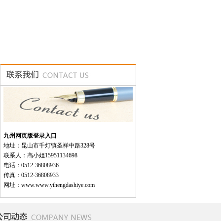
九州网页版登录入口
地址：昆山市千灯镇圣祥中路328号
联系人：高小姐15951134698
电话：0512-36808936
传真：0512-36808933
网址：www.www.yihengdashiye.com