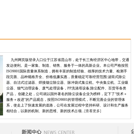
九州网页版登录入口位于江苏省昆山市，处于长三角经济区中心地带，交通
发达便利。是一家集、制造、销售、服务于一体的高新企业。本公司严格按照
ISO9001国际质量体系制造，拥有丰富的制造经验、雄厚的技术力量、检测手
段完善、品种规格齐全、价格低廉实惠，质量稳定可靠经营范围:滤筒式除尘
器、自洁式过滤器、焊接烟尘除尘器、脉冲袋式集尘机、中央集尘机、工业吸
尘器、烟气治理设备、废气处理设备，PP洗涤塔设备;除尘配件、百货等各类
产品， 创建之处，公司就以国外著名的除尘设备企业为榜样，定下了“技术＋
服务＋改进”的产品观念，按照ISO9001的管理模式，不断完善企业的管理体
系，使走上了快速发展的道路，公司在发展过程中坚持科研、设计和生产服务
相结合，以新的机制、新的思维、新的技术占领...
[查看更多]