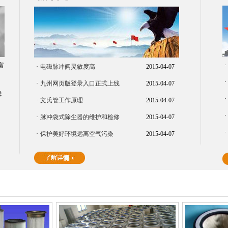
富
·
·
电磁脉冲阀灵敏度高
2015-04-07
·
·
九州网页版登录入口正式上线
2015-04-07
滤
·
·
文氏管工作原理
2015-04-07
·
·
脉冲袋式除尘器的维护和检修
2015-04-07
·
·
保护美好环境远离空气污染
2015-04-07