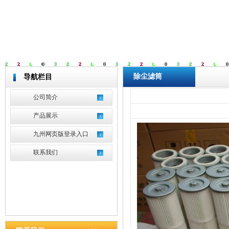
除尘滤筒
导航栏目
公司简介
产品展示
九州网页版登录入口
联系我们