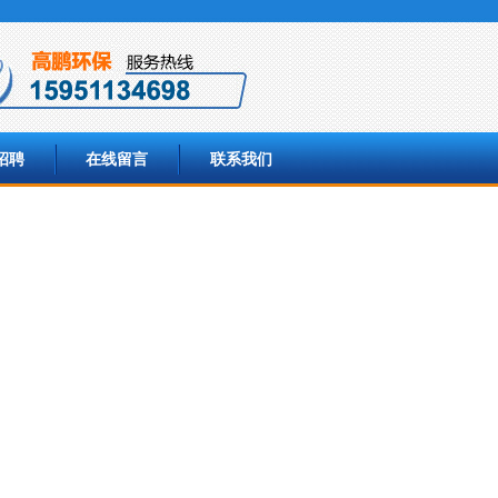
招聘
在线留言
联系我们