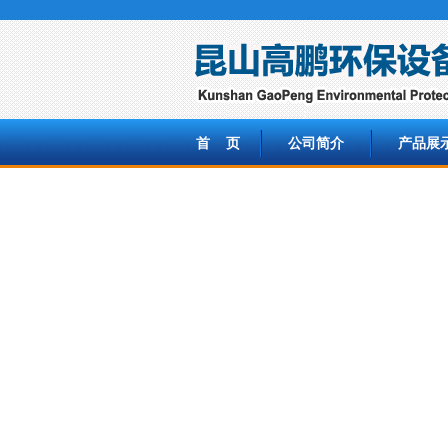
首 页
公司简介
产品展