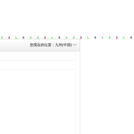
您现在的位置：九州(中国) >>