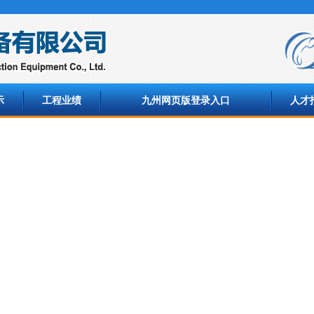
示
工程业绩
九州网页版登录入口
人才