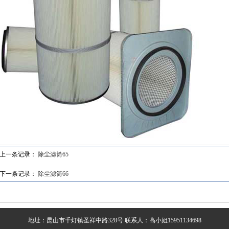
上一条记录：
除尘滤筒65
下一条记录：
除尘滤筒66
地址：昆山市千灯镇圣祥中路328号 联系人：高小姐15951134698