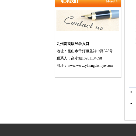
联系我们
More>>
九州网页版登录入口
地址：昆山市千灯镇圣祥中路328号
联系人：高小姐15951134698
网址：www.www.yihengdashiye.com