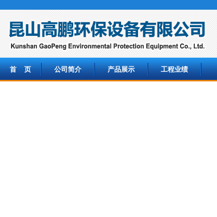
首 页
公司简介
产品展示
工程业绩